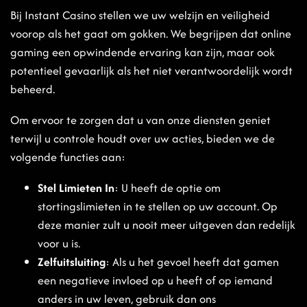
Bij Instant Casino stellen we uw welzijn en veiligheid
voorop als het gaat om gokken. We begrijpen dat online
gaming een opwindende ervaring kan zijn, maar ook
potentieel gevaarlijk als het niet verantwoordelijk wordt
beheerd.
Om ervoor te zorgen dat u van onze diensten geniet
terwijl u controle houdt over uw acties, bieden we de
volgende functies aan:
Stel Limieten In
: U heeft de optie om
stortingslimieten in te stellen op uw account. Op
deze manier zult u nooit meer uitgeven dan redelijk
voor u is.
Zelfuitsluiting
: Als u het gevoel heeft dat gamen
een negatieve invloed op u heeft of op iemand
anders in uw leven, gebruik dan ons